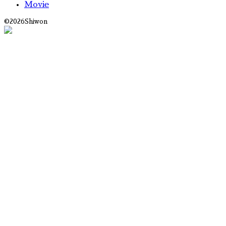
Movie
©
2026Shiwon